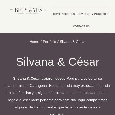
HOME
ABOUT US
SERVICES
PORTFOLIO
CONTACT US
Home
/
Portfolio
/
Silvana & César
Silvana & César
Silvana & César
viajaron desde Perú para celebrar su
matrimonio en Cartagena. Fue una boda muy especial, rodeada
de sus familias y amigos más cercanos, en una ciudad que les
regaló el escenario perfecto para este día. Aquí compartimos
algunos de los momentos que hicieron parte de esta
celebración.