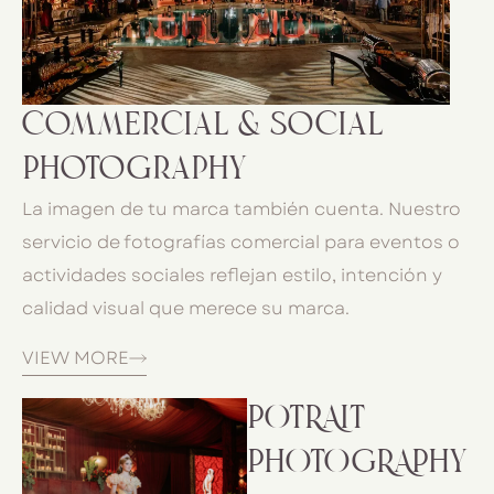
Commercial & Social
Photography
La imagen de tu marca también cuenta. Nuestro
servicio de fotografías comercial para eventos o
actividades sociales reflejan estilo, intención y
calidad visual que merece su marca.
VIEW MORE
POTRAIT
PHOTOGRAPHY