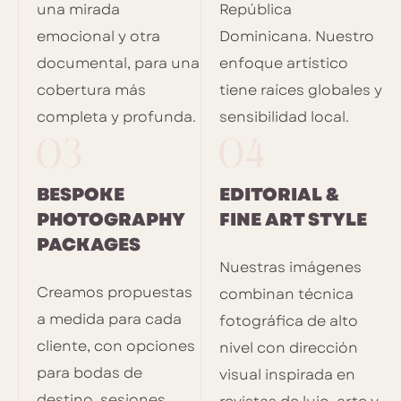
una mirada
República
emocional y otra
Dominicana. Nuestro
documental, para una
enfoque artístico
cobertura más
tiene raíces globales y
completa y profunda.
sensibilidad local.
BESPOKE
EDITORIAL &
PHOTOGRAPHY
FINE ART STYLE
PACKAGES
Nuestras imágenes
Creamos propuestas
combinan técnica
a medida para cada
fotográfica de alto
cliente, con opciones
nivel con dirección
para bodas de
visual inspirada en
destino, sesiones