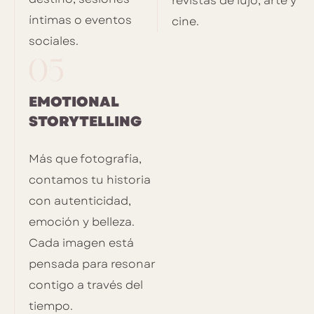
revistas de lujo, arte y
íntimas o eventos
cine.
sociales.
EMOTIONAL
STORYTELLING
Más que fotografía,
contamos tu historia
con autenticidad,
emoción y belleza.
Cada imagen está
pensada para resonar
contigo a través del
tiempo.