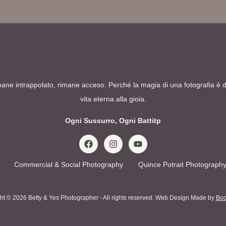
ane intrappolato, rimane acceso. Perché la magia di una fotografia è 
vita eterna alla gioia.
Ogni Sussurro, Ogni Battitp
Commercial & Social Photography
Quince Potrait Photograph
ht © 2026 Betty & Yes Photographer - All rights reserved. Web Design Made by
Boo