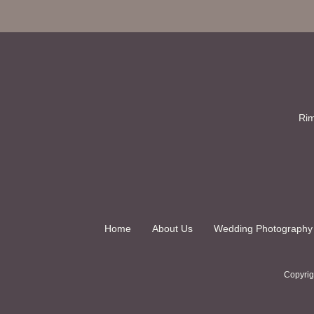
Rim
Home
About Us
Wedding Photography
Copyrig