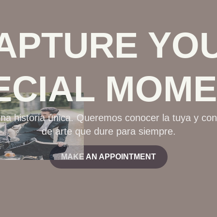
APTURE YO
ECIAL MOME
na historia única. Queremos conocer la tuya y con
de arte que dure para siempre.
MAKE AN APPOINTMENT