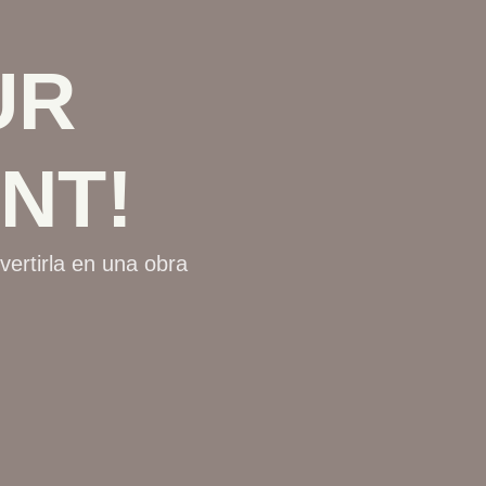
UR
NT!
vertirla en una obra