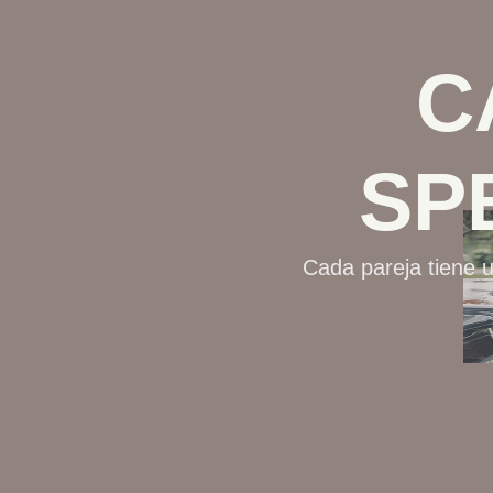
C
SP
Cada pareja tiene u