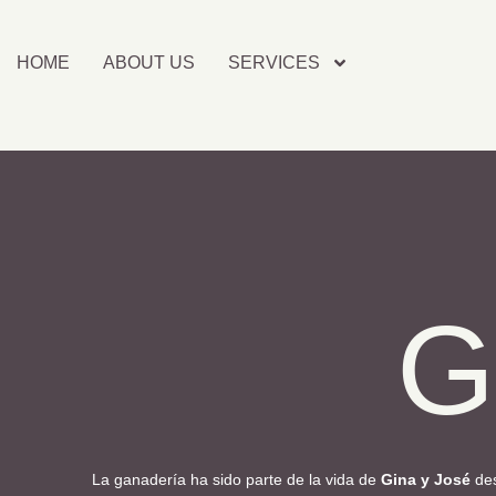
HOME
ABOUT US
SERVICES
G
La ganadería ha sido parte de la vida de
Gina y José
des